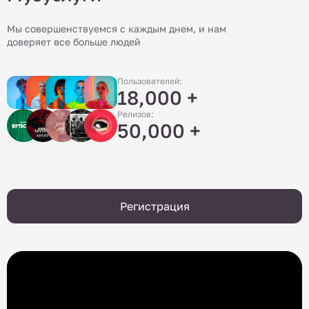
Мы совершенствуемся с каждым днем, и нам
доверяет все больше людей
Пользователей:
18,000 +
Релизов:
50,000 +
Регистрация