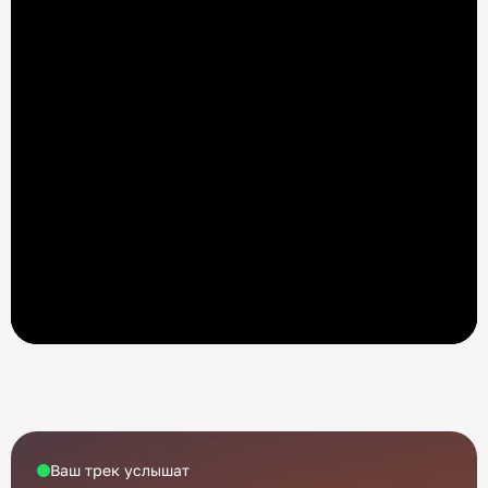
Ваш трек услышат