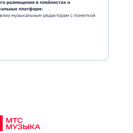
го размещения в плейлистах и
кальных платформ:
релиз музыкальным редакторам с пометкой