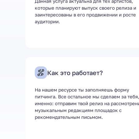
Данная услуга актуальна для тех артистов,
Продвижение релиза на в
которые планируют выпуск своего релиза и
заинтересованы в его продвижении и росте
музыкальных платформ
аудитории.
Выбрать тариф
Как это работает?
На нашем ресурсе ты заполняешь форму
питчинга. Все остальное мы сделаем за тебя,
именно: отправим твой релиз на рассмотрен
музыкальным редакциям площадок с
рекомендательным письмом.