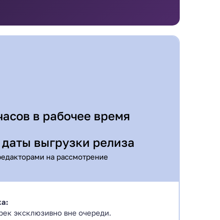
часов в рабочее время
о даты выгрузки релиза
редакторами на рассмотрение
ка:
рек эксклюзивно вне очереди.