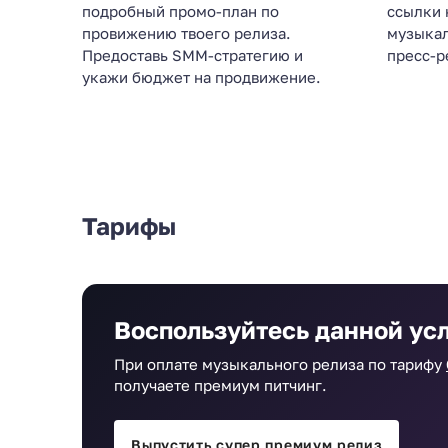
подробный промо-план по
ссылки 
провижению твоего релиза.
музыкал
Предоставь SMM-стратегию и
пресс-р
укажи бюджет на продвижение.
Тарифы
Воспользуйтесь данной ус
При оплате музыкального релиза по тарифу
получаете премиум питчинг.
Выпустить супер премиум релиз