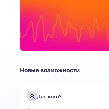
Новые возможности
Питчинг
Для кого?