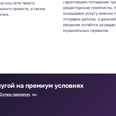
гарантируем попадание тре
на соц сети твоего
редакторские плейлисты. 
ьного проекта, а также
оказываем услугу именно 
елиз.
отправке релиза, а дальне
решение остаётся за реда
музыкальных сервисов.
лугой на премиум условиях
Супер премиум
, вы