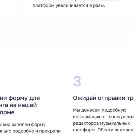
платформ увеличивается в разы.
3
ни форму для
Ожидай отправки тр
нга на нашей
Мы донесем подробную
форме
информацию о твоем релиз
редакторов музыкальных
льно заполни форму
платформ. Обрати внимани
льно подробно и прикрепи