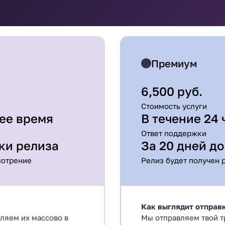
Премиум
6,500 руб.
Стоимость услуги
чее время
В течение 24 
Ответ поддержки
зки релиза
За 20 дней д
мотрение
Релиз будет получен 
Как выглядит отправ
вляем их массово в
Мы отправляем твой т