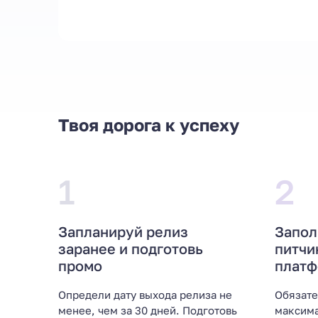
Твоя дорога к успеху
1
2
Запланируй релиз
Запол
заранее и подготовь
питчи
промо
плат
Определи дату выхода релиза не
Обязате
менее, чем за 30 дней. Подготовь
максима