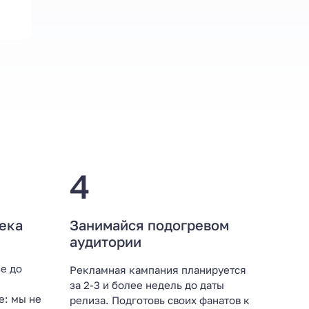
4
ека
Занимайся подогревом
аудитории
е до
Рекламная кампания планируется
за 2-3 и более недель до даты
е: мы не
релиза. Подготовь своих фанатов к