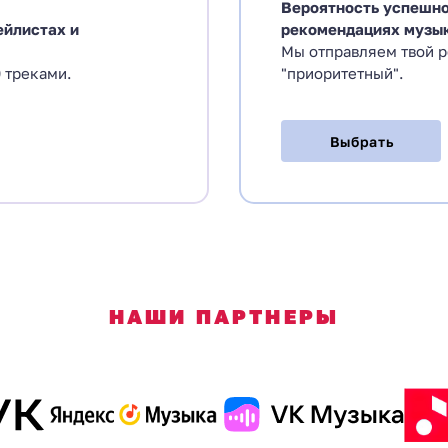
Вероятность успешно
ейлистах и
рекомендациях музы
Мы отправляем твой 
 треками.
"приоритетный".
Выбрать
НАШИ ПАРТНЕРЫ